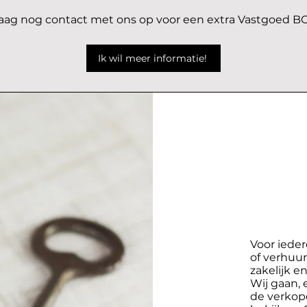
g nog contact met ons op voor een extra Vastgoed BO
Ik wil meer informatie!
Voor iede
of verhuur
zakelijk en
Wij gaan,
de verkope