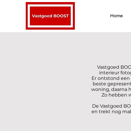
Home
Vastgoed BOOS
interieur fot
Er ontstond een
beste gepresent
woning, daarna h
Zo hebben wi
De Vastgoed BOO
en trekt nog mak