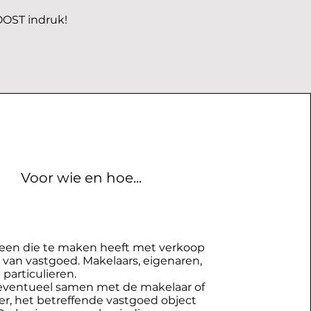
OST indruk!
Voor wie en hoe...
reen die te maken heeft met verkoop
 van vastgoed. Makelaars, eigenaren,
 particulieren.
 eventueel samen met de makelaar of
r, het betreffende vastgoed object