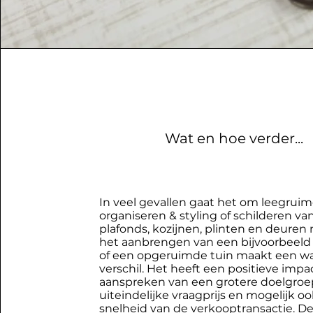
Wat en hoe verder...
In veel gevallen gaat het om leegruim
organiseren & styling of schilderen v
plafonds, kozijnen, plinten en deuren
het aanbrengen van een bijvoorbeeld 
of een opgeruimde tuin maakt een w
verschil. Het heeft
een positieve impa
aanspreken van een grotere doelgroe
uiteindelijke vraagprijs en mogelijk o
snelheid van de verkooptransactie. De