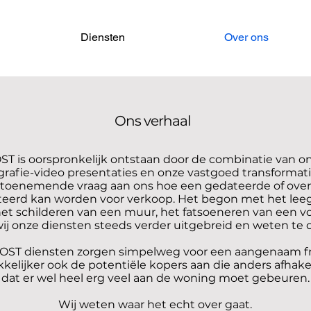
Diensten
Over ons
Ons verhaal
T is oorspronkelijk ontstaan door de combinatie van o
ografie-video presentaties en onze vastgoed transformatie
 toenemende vraag aan ons hoe een gedateerde of over
eerd kan worden voor verkoop. Het begon met het lee
et schilderen van een muur, het fatsoeneren van een voo
j onze diensten steeds verder uitgebreid en weten te 
ST diensten zorgen simpelweg voor een aangenaam fris
kelijker ook de potentiële kopers aan die anders afhak
dat er wel heel erg veel aan de woning moet gebeuren.
Wij weten waar het echt over gaat.